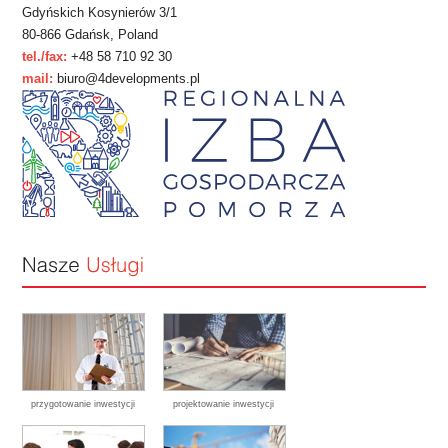
Gdyńskich Kosynierów 3/1
80-866 Gdańsk, Poland
tel./fax:
+48 58 710 92 30
mail:
biuro@4developments.pl
przygotowanie inwestycji
projektowanie inwestycji