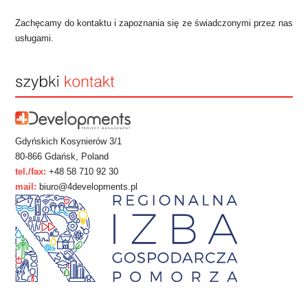
Zachęcamy do kontaktu i zapoznania się ze świadczonymi przez nas
usługami.
Gdyńskich Kosynierów 3/1
80-866 Gdańsk, Poland
tel./fax:
+48 58 710 92 30
mail:
biuro@4developments.pl