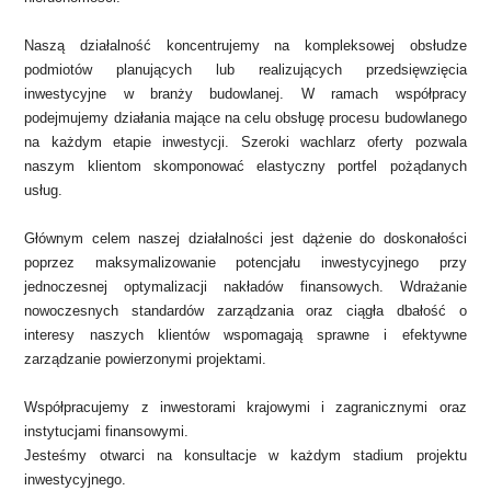
Naszą działalność koncentrujemy na kompleksowej obsłudze
podmiotów planujących lub realizujących przedsięwzięcia
inwestycyjne w branży budowlanej. W ramach współpracy
podejmujemy działania mające na celu obsługę procesu budowlanego
na każdym etapie inwestycji. Szeroki wachlarz oferty pozwala
naszym klientom skomponować elastyczny portfel pożądanych
usług.
Głównym celem naszej działalności jest dążenie do doskonałości
poprzez maksymalizowanie potencjału inwestycyjnego przy
jednoczesnej optymalizacji nakładów finansowych. Wdrażanie
nowoczesnych standardów zarządzania oraz ciągła dbałość o
interesy naszych klientów wspomagają sprawne i efektywne
zarządzanie powierzonymi projektami.
Współpracujemy z inwestorami krajowymi i zagranicznymi oraz
instytucjami finansowymi.
Jesteśmy otwarci na konsultacje w każdym stadium projektu
inwestycyjnego.