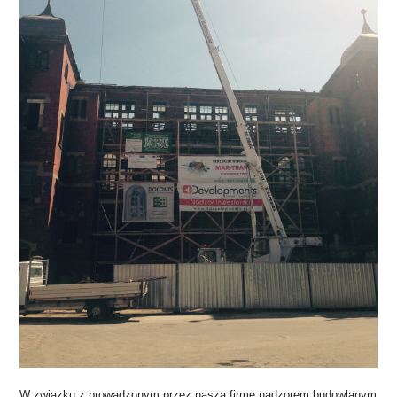
W związku z prowadzonym przez naszą firmę nadzorem budowlanym