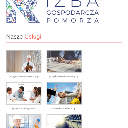
przygotowanie inwestycji
projektowanie inwestycji
project managment
inwestor zastępczy