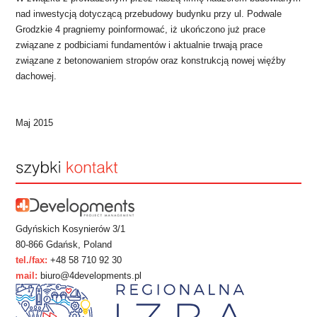
nad inwestycją dotyczącą przebudowy budynku przy ul. Podwale
Grodzkie 4 pragniemy poinformować, iż ukończono już prace
związane z podbiciami fundamentów i aktualnie trwają prace
związane z betonowaniem stropów oraz konstrukcją nowej więźby
dachowej.
Maj 2015
Gdyńskich Kosynierów 3/1
80-866 Gdańsk, Poland
tel./fax:
+48 58 710 92 30
mail:
biuro@4developments.pl