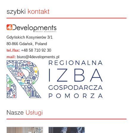
Gdyńskich Kosynierów 3/1
80-866 Gdańsk, Poland
tel./fax:
+48 58 710 92 30
mail:
biuro@4developments.pl